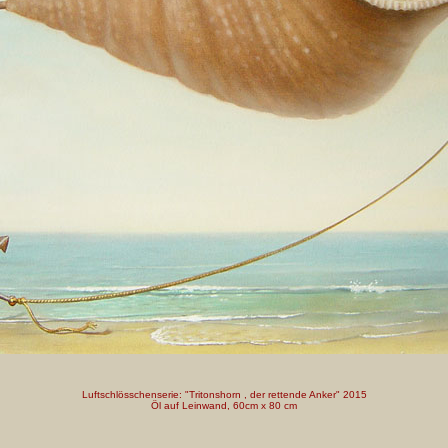
Luftschlösschenserie: "Tritonshorn , der rettende Anker" 2015
Öl auf Leinwand, 60cm x 80 cm