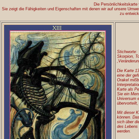
Die Persönlichkeitskarte
Sie zeigt die Fähigkeiten und Eigenschaften mit denen wir auf unsere Umwel
zu entwick
Stichworte:
Skorpion, T
,Veränderun
Die Karte 1
eine der gef
Orakel mißb
Interpretati
Karte als Pe
Sie ein Men
Universum e
übervorteilt
Mit dieser 
können. Das
sich über di
des Lebens 
werden.